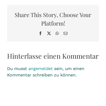
Share This Story, Choose Your
Platform!
Facebook
X
WhatsApp
E-
Mail
Hinterlasse einen Kommentar
Du musst
angemeldet
sein, um einen
Kommentar schreiben zu können.